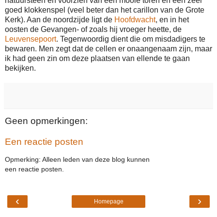
natuursteen en voorzien van een mooie toren en een zeer
goed klokkenspel (veel beter dan het carillon van de Grote
Kerk). Aan de noordzijde ligt de
Hoofdwacht
, en in het
oosten de Gevangen- of zoals hij vroeger heette, de
Leuvensepoort
. Tegenwoordig dient die om misdadigers te
bewaren. Men zegt dat de cellen er onaangenaam zijn, maar
ik had geen zin om deze plaatsen van ellende te gaan
bekijken.
Geen opmerkingen:
Een reactie posten
Opmerking: Alleen leden van deze blog kunnen
een reactie posten.
‹
›
Homepage