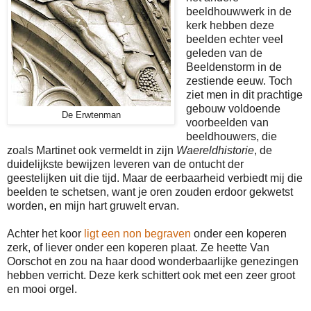
beeldhouwwerk in de
kerk hebben deze
beelden echter veel
geleden van de
Beeldenstorm in de
zestiende eeuw. Toch
ziet men in dit prachtige
gebouw voldoende
De Erwtenman
voorbeelden van
beeldhouwers, die
zoals Martinet ook vermeldt in zijn
Waereldhistorie
, de
duidelijkste bewijzen leveren van de ontucht der
geestelijken uit die tijd. Maar de eerbaarheid verbiedt mij die
beelden te schetsen, want je oren zouden erdoor gekwetst
worden, en mijn hart gruwelt ervan.
Achter het koor
ligt een non begraven
onder een koperen
zerk, of liever onder een koperen plaat. Ze heette Van
Oorschot en zou na haar dood wonderbaarlijke genezingen
hebben verricht. Deze kerk schittert ook met een zeer groot
en mooi orgel.