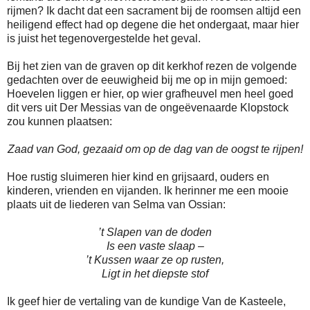
rijmen? Ik dacht dat een sacrament bij de roomsen altijd een
heiligend effect had op degene die het ondergaat, maar hier
is juist het tegenovergestelde het geval.
Bij het zien van de graven op dit kerkhof rezen de volgende
gedachten over de eeuwigheid bij me op in mijn gemoed:
Hoevelen liggen er hier, op wier grafheuvel men heel goed
dit vers uit Der Messias van de ongeëvenaarde Klopstock
zou kunnen plaatsen:
Zaad van God, gezaaid om op de dag van de oogst te rijpen!
Hoe rustig sluimeren hier kind en grijsaard, ouders en
kinderen, vrienden en vijanden. Ik herinner me een mooie
plaats uit de liederen van Selma van Ossian:
’t Slapen van de doden
Is een vaste slaap –
’t Kussen waar ze op rusten,
Ligt in het diepste stof
Ik geef hier de vertaling van de kundige Van de Kasteele,