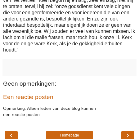
van het vertrek. Toen begon hij ernstig, zeer ernstig, met mij
te praten, terwijl hij zei: “onze godsdienst kent vele dingen
die voor een gereformeerde en voor iedereen die van een
andere gezindte is, bespottelijk lijken. En ze zijn ook
inderdaad bespottelijk, maar eigenlijk doen ze er geen van
alle wezenlijk toe. Wij zouden er veel van kunnen missen. Ik
lach om al die malle fratsen, maar toch hou ik onze H. Kerk
voor de enige ware Kerk, als je de gekkigheid erbuiten
houdt.”
Geen opmerkingen:
Een reactie posten
Opmerking: Alleen leden van deze blog kunnen
een reactie posten.
‹
›
Homepage