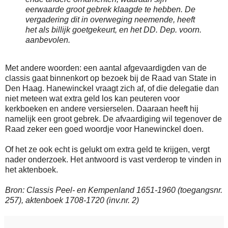
eerwaarde groot gebrek klaagde te hebben. De
vergadering dit in overweging neemende, heeft
het als billijk goetgekeurt, en het DD. Dep. voorn.
aanbevolen.
Met andere woorden: een aantal afgevaardigden van de
classis gaat binnenkort op bezoek bij de Raad van State in
Den Haag. Hanewinckel vraagt zich af, of die delegatie dan
niet meteen wat extra geld los kan peuteren voor
kerkboeken en andere versierselen. Daaraan heeft hij
namelijk een groot gebrek. De afvaardiging wil tegenover de
Raad zeker een goed woordje voor Hanewinckel doen.
Of het ze ook echt is gelukt om extra geld te krijgen, vergt
nader onderzoek. Het antwoord is vast verderop te vinden in
het aktenboek.
Bron: Classis Peel- en Kempenland 1651-1960 (toegangsnr.
257), aktenboek 1708-1720 (inv.nr. 2)