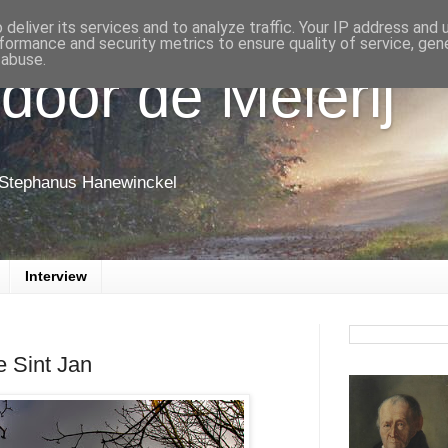
deliver its services and to analyze traffic. Your IP address and
formance and security metrics to ensure quality of service, ge
 abuse.
door de Meierij
 Stephanus Hanewinckel
Interview
e Sint Jan