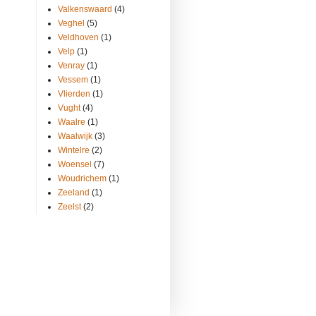
Valkenswaard
(4)
Veghel
(5)
Veldhoven
(1)
Velp
(1)
Venray
(1)
Vessem
(1)
Vlierden
(1)
Vught
(4)
Waalre
(1)
Waalwijk
(3)
Wintelre
(2)
Woensel
(7)
Woudrichem
(1)
Zeeland
(1)
Zeelst
(2)