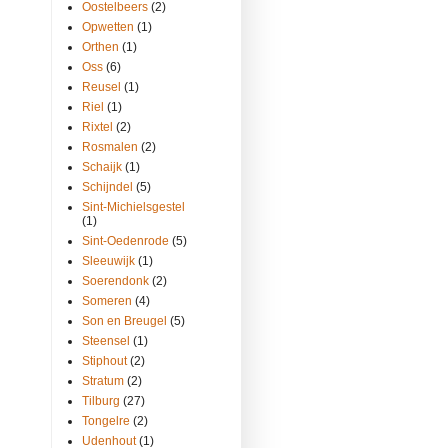
Oostelbeers
(2)
Opwetten
(1)
Orthen
(1)
Oss
(6)
Reusel
(1)
Riel
(1)
Rixtel
(2)
Rosmalen
(2)
Schaijk
(1)
Schijndel
(5)
Sint-Michielsgestel
(1)
Sint-Oedenrode
(5)
Sleeuwijk
(1)
Soerendonk
(2)
Someren
(4)
Son en Breugel
(5)
Steensel
(1)
Stiphout
(2)
Stratum
(2)
Tilburg
(27)
Tongelre
(2)
Udenhout
(1)