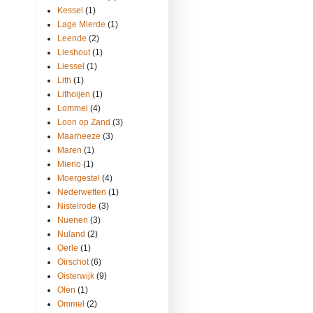
Kessel
(1)
Lage Mierde
(1)
Leende
(2)
Lieshout
(1)
Liessel
(1)
Lith
(1)
Lithoijen
(1)
Lommel
(4)
Loon op Zand
(3)
Maarheeze
(3)
Maren
(1)
Mierlo
(1)
Moergestel
(4)
Nederwetten
(1)
Nistelrode
(3)
Nuenen
(3)
Nuland
(2)
Oerle
(1)
Oirschot
(6)
Oisterwijk
(9)
Olen
(1)
Ommel
(2)