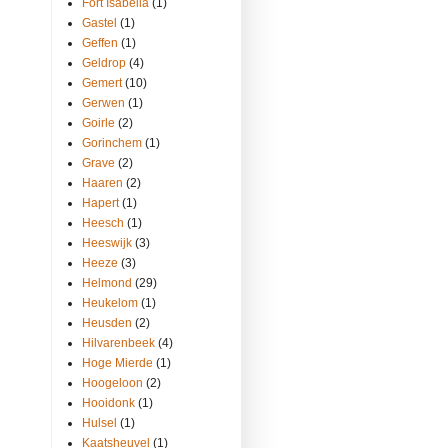
Fort Isabella
(1)
Gastel
(1)
Geffen
(1)
Geldrop
(4)
Gemert
(10)
Gerwen
(1)
Goirle
(2)
Gorinchem
(1)
Grave
(2)
Haaren
(2)
Hapert
(1)
Heesch
(1)
Heeswijk
(3)
Heeze
(3)
Helmond
(29)
Heukelom
(1)
Heusden
(2)
Hilvarenbeek
(4)
Hoge Mierde
(1)
Hoogeloon
(2)
Hooidonk
(1)
Hulsel
(1)
Kaatsheuvel
(1)