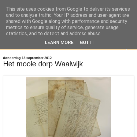
This site uses cookies from Google to deliver its services
Reizen door de Meierij
and to analyze traffic. Your IP address and user-agent are
shared with Google along with performance and security
metrics to ensure quality of service, generate usage
Brabant door de ogen van Stephanus Hanewinckel
statistics, and to detect and address abuse.
LEARN MORE
GOT IT
▼
donderdag 13 september 2012
Het mooie dorp Waalwijk