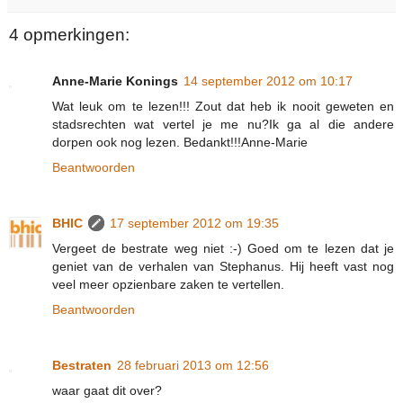
4 opmerkingen:
Anne-Marie Konings
14 september 2012 om 10:17
Wat leuk om te lezen!!! Zout dat heb ik nooit geweten en
stadsrechten wat vertel je me nu?Ik ga al die andere
dorpen ook nog lezen. Bedankt!!!Anne-Marie
Beantwoorden
BHIC
17 september 2012 om 19:35
Vergeet de bestrate weg niet :-) Goed om te lezen dat je
geniet van de verhalen van Stephanus. Hij heeft vast nog
veel meer opzienbare zaken te vertellen.
Beantwoorden
Bestraten
28 februari 2013 om 12:56
waar gaat dit over?