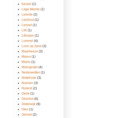
Kessel
(1)
Lage Mierde
(1)
Leende
(2)
Lieshout
(1)
Liessel
(1)
Lith
(1)
Lithoijen
(1)
Lommel
(4)
Loon op Zand
(3)
Maarheeze
(3)
Maren
(1)
Mierlo
(1)
Moergestel
(4)
Nederwetten
(1)
Nistelrode
(3)
Nuenen
(3)
Nuland
(2)
Oerle
(1)
Oirschot
(6)
Oisterwijk
(9)
Olen
(1)
Ommel
(2)