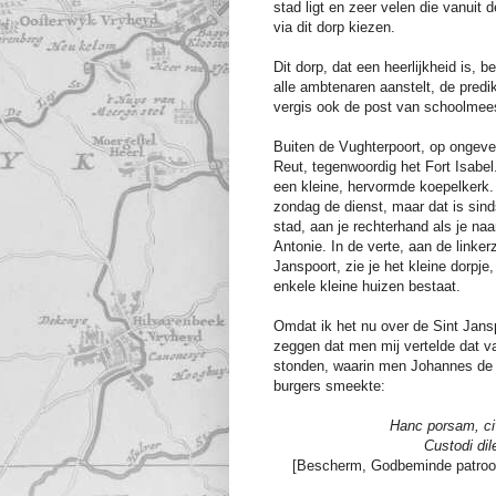
stad ligt en zeer velen die vanuit 
via dit dorp kiezen.
Dit dorp, dat een heerlijkheid is, 
alle ambtenaren aanstelt, de predi
vergis ook de post van schoolmeest
Buiten de Vughterpoort, op ongevee
Reut, tegenwoordig het Fort Isabel.
een kleine, hervormde koepelkerk.
zondag de dienst, maar dat is sind
stad, aan je rechterhand als je naa
Antonie. In de verte, aan de linkerz
Janspoort, zie je het kleine dorpje
enkele kleine huizen bestaat.
Omdat ik het nu over de Sint Janspo
zeggen dat men mij vertelde dat v
stonden, waarin men Johannes de 
burgers smeekte:
Hanc porsam, ci
Custodi di
[Bescherm, Godbeminde patroon