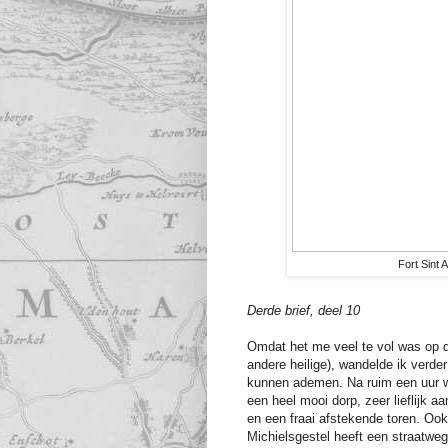
Fort Sint 
Derde brief, deel 10
Omdat het me veel te vol was op d
andere heilige), wandelde ik verder
kunnen ademen. Na ruim een uur 
een heel mooi dorp, zeer lieflijk 
en een fraai afstekende toren. Ook 
Michielsgestel heeft een straatweg.