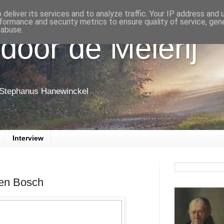
deliver its services and to analyze traffic. Your IP address and
formance and security metrics to ensure quality of service, ge
 abuse.
door de Meierij
 Stephanus Hanewinckel
Interview
Den Bosch