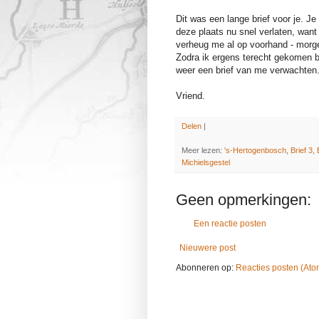
Dit was een lange brief voor je. Je 
deze plaats nu snel verlaten, want
verheug me al op voorhand - morge
Zodra ik ergens terecht gekomen be
weer een brief van me verwachten. 
Vriend.
Delen
|
Meer lezen:
's-Hertogenbosch
,
Brief 3
,
Michielsgestel
Geen opmerkingen:
Een reactie posten
Nieuwere post
Abonneren op:
Reacties posten (Ato