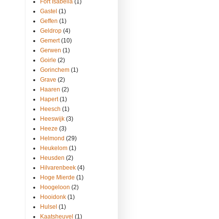
Fort Isabella
(1)
Gastel
(1)
Geffen
(1)
Geldrop
(4)
Gemert
(10)
Gerwen
(1)
Goirle
(2)
Gorinchem
(1)
Grave
(2)
Haaren
(2)
Hapert
(1)
Heesch
(1)
Heeswijk
(3)
Heeze
(3)
Helmond
(29)
Heukelom
(1)
Heusden
(2)
Hilvarenbeek
(4)
Hoge Mierde
(1)
Hoogeloon
(2)
Hooidonk
(1)
Hulsel
(1)
Kaatsheuvel
(1)