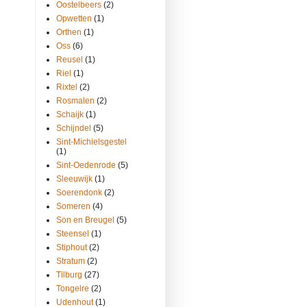
Oostelbeers
(2)
Opwetten
(1)
Orthen
(1)
Oss
(6)
Reusel
(1)
Riel
(1)
Rixtel
(2)
Rosmalen
(2)
Schaijk
(1)
Schijndel
(5)
Sint-Michielsgestel
(1)
Sint-Oedenrode
(5)
Sleeuwijk
(1)
Soerendonk
(2)
Someren
(4)
Son en Breugel
(5)
Steensel
(1)
Stiphout
(2)
Stratum
(2)
Tilburg
(27)
Tongelre
(2)
Udenhout
(1)