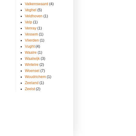
Valkenswaard
(4)
Veghel
(5)
Veldhoven
(1)
Velp
(1)
Venray
(1)
Vessem
(1)
Vlierden
(1)
Vught
(4)
Waalre
(1)
Waalwijk
(3)
Wintelre
(2)
Woensel
(7)
Woudrichem
(1)
Zeeland
(1)
Zeelst
(2)