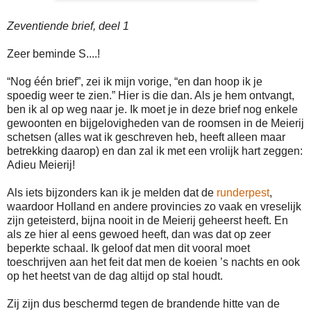
Zeventiende brief, deel 1
Zeer beminde S....!
“Nog één brief”, zei ik mijn vorige, “en dan hoop ik je
spoedig weer te zien.” Hier is die dan. Als je hem ontvangt,
ben ik al op weg naar je. Ik moet je in deze brief nog enkele
gewoonten en bijgelovigheden van de roomsen in de Meierij
schetsen (alles wat ik geschreven heb, heeft alleen maar
betrekking daarop) en dan zal ik met een vrolijk hart zeggen:
Adieu Meierij!
Als iets bijzonders kan ik je melden dat de
runderpest
,
waardoor Holland en andere provincies zo vaak en vreselijk
zijn geteisterd, bijna nooit in de Meierij geheerst heeft. En
als ze hier al eens gewoed heeft, dan was dat op zeer
beperkte schaal. Ik geloof dat men dit vooral moet
toeschrijven aan het feit dat men de koeien ’s nachts en ook
op het heetst van de dag altijd op stal houdt.
Zij zijn dus beschermd tegen de brandende hitte van de