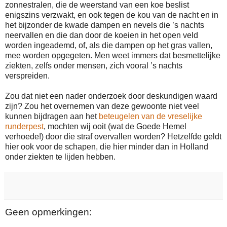
zonnestralen, die de weerstand van een koe beslist
enigszins verzwakt, en ook tegen de kou van de nacht en in
het bijzonder de kwade dampen en nevels die ’s nachts
neervallen en die dan door de koeien in het open veld
worden ingeademd, of, als die dampen op het gras vallen,
mee worden opgegeten. Men weet immers dat besmettelijke
ziekten, zelfs onder mensen, zich vooral ’s nachts
verspreiden.
Zou dat niet een nader onderzoek door deskundigen waard
zijn? Zou het overnemen van deze gewoonte niet veel
kunnen bijdragen aan het
beteugelen van de vreselijke
runderpest
, mochten wij ooit (wat de Goede Hemel
verhoede!) door die straf overvallen worden? Hetzelfde geldt
hier ook voor de schapen, die hier minder dan in Holland
onder ziekten te lijden hebben.
Geen opmerkingen: